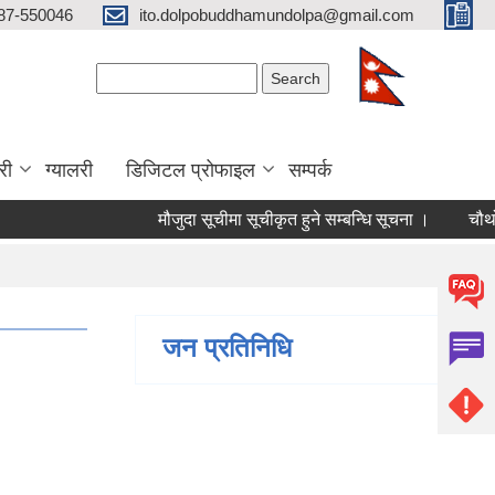
87-550046
ito.dolpobuddhamundolpa@gmail.com
Search form
Search
री
ग्यालरी
डिजिटल प्रोफाइल
सम्पर्क
मौजुदा सूचीमा सूचीकृत हुने सम्बन्धि सूचना ।
चौथो त्रैम
जन प्रतिनिधि