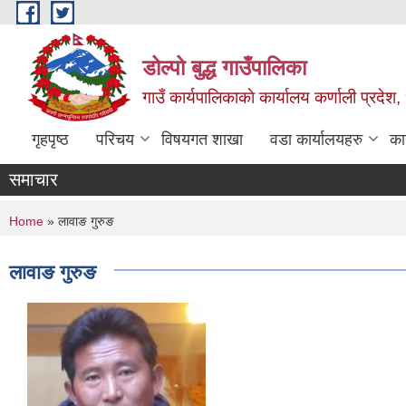
Skip to main content
डोल्पो बुद्ध गाउँपालिका
गाउँ कार्यपालिकाकाे कार्यालय कर्णाली प्रदेश, 
गृहपृष्ठ
परिचय
विषयगत शाखा
वडा कार्यालयहरु
का
समाचार
You are here
Home
» लावाङ गुरुङ
लावाङ गुरुङ