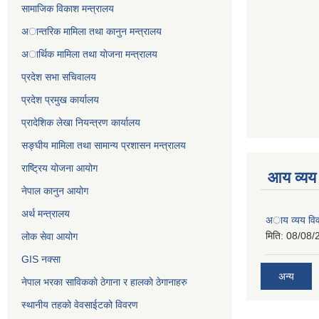
सामाजिक विकाश मन्त्रालय
अान्तरिक मामिला तथा कानुन मन्त्रालय
अार्थिक मामिला तथा याेजना मन्त्रालय
प्रदेश सभा सचिवालय
प्रदेश प्रमुख कार्यालय
प्रादेशिक लेखा नियन्त्रण कार्यालय
सङ्‍घीय मामिला तथा सामान्य प्रशासन मन्त्रालय
राष्ट्रिय योजना आयोग
आय व्यय
नेपाल कानुन आयोग
अर्थ मन्त्रालय
अाय व्यय वि
मिति:
08/08/
लोक सेवा आयोग
GIS नक्सा
अन्य
नेपाल भरका साविककाे ठेगाना र हालकाे ठेगानाहरु
स्थानीय तहको वेवसाईटको विवरण