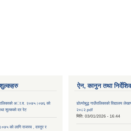
ुल्कहरु
ऐन, कानुन तथा निर्देशि
 गाउँपालिकाकाे अा.व. २०७५।०७६ काे
डोल्पोबुद्ध गाउँपालिकाको विद्यालय लेखाप
तथा शुल्ककाे दर रेट
२०८२.pdf
मिति:
03/01/2026 - 16:44
५ काे लागि राजस्व , दस्तुर र