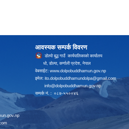
आवस्यक सम्पर्क विवरण
डोल्पो बुद्ध गाउँ कार्यपालिकाको कार्यालय
धो, डोल्पा, कर्णाली प्रदेश, नेपाल
वेबसाईट:
www.dolpobuddhamun.gov.np
इमेल:
ito.dolpobuddhamundolpa@gmail.com
info@dolpobuddhamun.gov.np
सम्पर्क नं. : ०८७-५५००४६
un.gov.np
.com