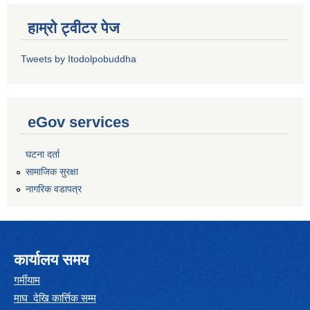
हाम्रो ट्वीटर पेज
Tweets by Itodolpobuddha
eGov services
घटना दर्ता
सामाजिक सुरक्षा
नागरिक वडापत्र
कार्यालय समय
गर्मीयाम
माघ देखि कार्त्तिक सम्म