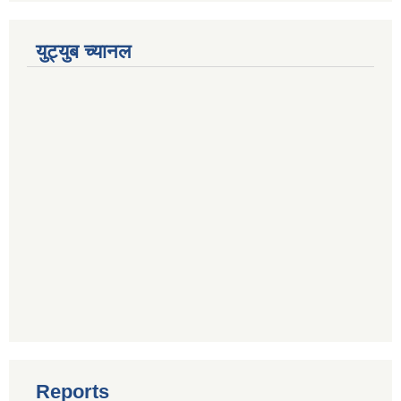
युट्युब च्यानल
Reports