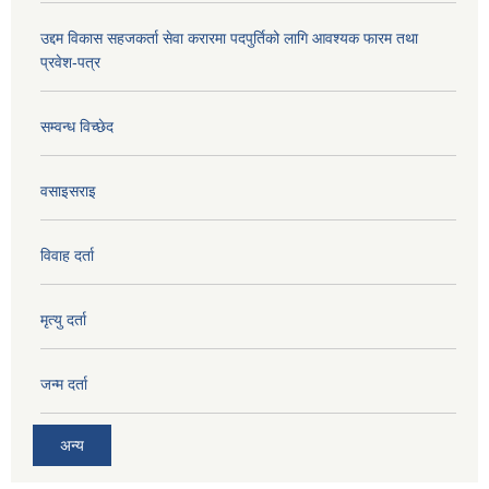
उद्दम विकास सहजकर्ता सेवा करारमा पदपुर्तिको लागि आवश्यक फारम तथा
प्रवेश-पत्र
सम्वन्ध विच्छेद
वसाइसराइ
विवाह दर्ता
मृत्यु दर्ता
जन्म दर्ता
अन्य