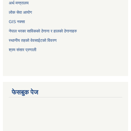
अर्थ मन्त्रालय
लोक सेवा आयोग
GIS नक्सा
नेपाल भरका साविककाे ठेगाना र हालकाे ठेगानाहरु
स्थानीय तहको वेवसाईटको विवरण
श्रम संसार प्रणाली
फेसबुक पेज