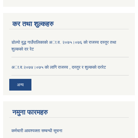
कर तथा शुल्कहरु
डाेल्पाे वुद्ध गाउँपालिकाकाे अा.व. २०७५।०७६ काे राजस्व दस्तुर तथा
शुल्ककाे दर रेट
अा.व.२०७४।०७५ काे लागि राजस्व , दस्तुर र शुल्ककाे दररेट
अन्य
नमुना फारमहरु
कर्मचारी आवश्यक्ता सम्बन्धी सूचना