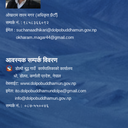
ओखराम तारम मगर (अधिकृत छैटौँ)
सम्पर्क न‌ं. : ९८५८३६६०९२
ईमेल :
suchanaadhikari@dolpobuddhamun.gov.np
okharam.magar44@gmail.com
आवस्यक सम्पर्क विवरण
डोल्पो बुद्ध गाउँ कार्यपालिकाको कार्यालय
धो, डोल्पा, कर्णाली प्रदेश, नेपाल
वेबसाईट:
www.dolpobuddhamun.gov.np
इमेल:
ito.dolpobuddhamundolpa@gmail.com
info@dolpobuddhamun.gov.np
सम्पर्क नं. : ०८७-५५००४६