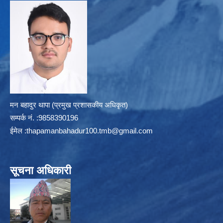
मन बहादुर थापा (प्रमुख प्रशासकीय अधिकृत)
सम्पर्क न‌ं. :9858390196
ईमेल :
thapamanbahadur100.tmb@gmail.com
सूचना अधिकारी