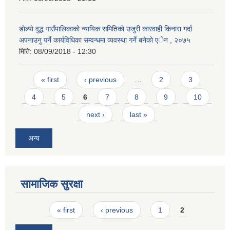
डाेल्पाे वुद्ध गाउँपालिकाकाे न्यायिक समितिकाे उजुरी कारवाही किनारा गर्दा
अपनाउनु पर्ने कार्यविधिका सम्वन्धमा व्यवस्था गर्ने बनेकाे एेन , २०७५
मिति:
08/09/2018 - 12:30
Pages
« first
‹ previous
…
2
3
4
5
6
7
8
9
10
next ›
last »
अन्य
सामाजिक सुरक्षा
Pages
« first
‹ previous
1
2