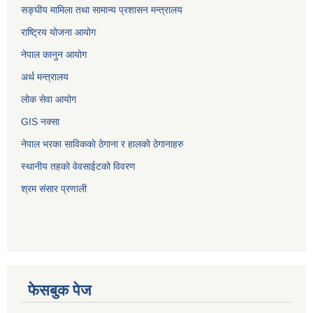
सङ्‍घीय मामिला तथा सामान्य प्रशासन मन्त्रालय
राष्ट्रिय योजना आयोग
नेपाल कानुन आयोग
अर्थ मन्त्रालय
लोक सेवा आयोग
GIS नक्सा
नेपाल भरका साविककाे ठेगाना र हालकाे ठेगानाहरु
स्थानीय तहको वेवसाईटको विवरण
श्रम संसार प्रणाली
फेसबुक पेज