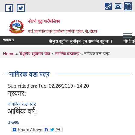
Skip to main content
डोल्पो बुद्ध गाउँपालिका
गाउँ कार्यपालिकाकाे कार्यालय कर्णाली प्रदेश, धो, डोल्पा
समाचार
मौजुदा सूचीमा सूचीकृत हुने सम्बन्धि सूचना ।
चौथो त्रैमासि
You are here
Home
»
विधुतीय शुसासन सेवा
»
नागरिक वडापत्र
» नागिरक वडा पत्र
नागिरक वडा पत्र
Submitted on:
Tue, 02/26/2019 - 14:20
प्रकार:
नागरिक वडापत्र
आर्थिक वर्ष:
७५/७६