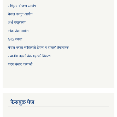
राष्ट्रिय योजना आयोग
नेपाल कानुन आयोग
अर्थ मन्त्रालय
लोक सेवा आयोग
GIS नक्सा
नेपाल भरका साविककाे ठेगाना र हालकाे ठेगानाहरु
स्थानीय तहको वेवसाईटको विवरण
श्रम संसार प्रणाली
फेसबुक पेज