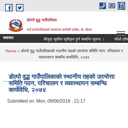
Skip to main content
डोल्पो बुद्ध गाउँपालिका
गाउँ कार्यपालिकाकाे कार्यालय कर्णाली प्रदेश, धो, डोल्पा
समाचार
मौजुदा सूचीमा सूचीकृत हुने सम्बन्धि सूचना ।
चौथो त्रैमासिक 
You are here
Home
» डाेल्पाे वुद्ध गाउँपालिकाकाे स्थानीय तहकाे उपभाेत्ता समिति गठन, परिचालन र
व्यवस्थापन सम्बन्धि कार्यविधि, २०७४
डाेल्पाे वुद्ध गाउँपालिकाकाे स्थानीय तहकाे उपभाेत्ता
समिति गठन, परिचालन र व्यवस्थापन सम्बन्धि
कार्यविधि, २०७४
Submitted on:
Mon, 08/06/2018 - 21:17