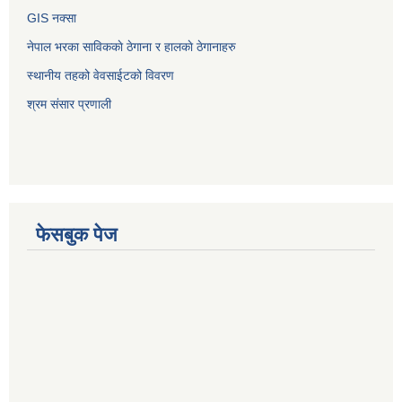
GIS नक्सा
नेपाल भरका साविककाे ठेगाना र हालकाे ठेगानाहरु
स्थानीय तहको वेवसाईटको विवरण
श्रम संसार प्रणाली
फेसबुक पेज