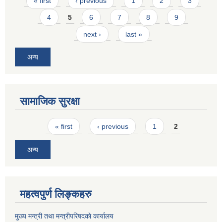
Pages
« first
‹ previous
1
2
3
4
5
6
7
8
9
next ›
last »
अन्य
सामाजिक सुरक्षा
Pages
« first
‹ previous
1
2
अन्य
महत्वपुर्ण लिङ्कहरु
मुख्य मन्त्री तथा मन्त्रीपरिषदकाे कार्यालय