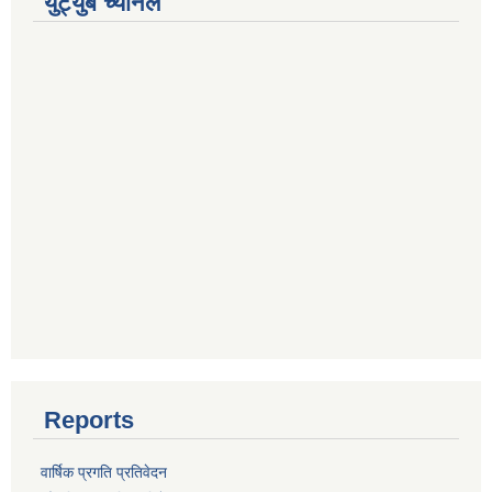
युट्युब च्यानल
Reports
वार्षिक प्रगति प्रतिवेदन