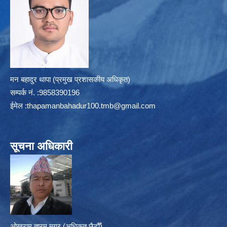
मन बहादुर थापा (प्रमुख प्रशासकीय अधिकृत)
सम्पर्क न‌ं. :9858390196
ईमेल :
thapamanbahadur100.tmb@gmail.com
सूचना अधिकारी
ओखराम तारम मगर (अधिकृत छैटौँ)