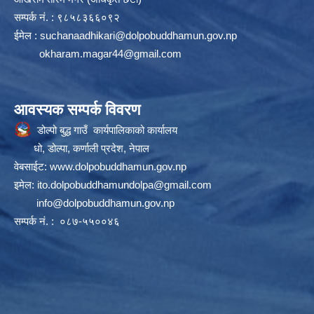
सम्पर्क न‌ं. : ९८५८३६६०९२
ईमेल :
suchanaadhikari@dolpobuddhamun.gov.np
okharam.magar44@gmail.com
आवस्यक सम्पर्क विवरण
डोल्पो बुद्ध गाउँ कार्यपालिकाको कार्यालय
धो, डोल्पा, कर्णाली प्रदेश, नेपाल
वेबसाईट:
www.dolpobuddhamun.gov.np
इमेल:
ito.dolpobuddhamundolpa@gmail.com
info@dolpobuddhamun.gov.np
सम्पर्क नं. : ०८७-५५००४६