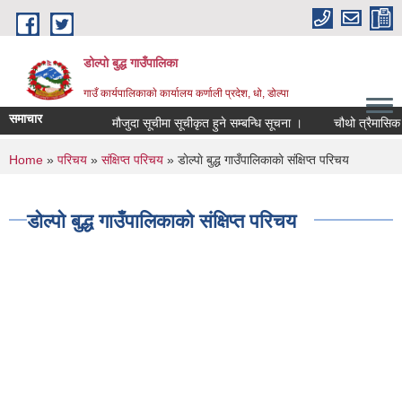
Skip to main content
डोल्पो बुद्ध गाउँपालिका
गाउँ कार्यपालिकाकाे कार्यालय कर्णाली प्रदेश, धो, डोल्पा
समाचार
मौजुदा सूचीमा सूचीकृत हुने सम्बन्धि सूचना ।
चौथो त्रैमासिक स्वतः
You are here
Home
»
परिचय
»
संक्षिप्त परिचय
» डाेल्पाे बुद्ध गाउँपालिकाकाे संक्षिप्त परिचय
डाेल्पाे बुद्ध गाउँपालिकाकाे संक्षिप्त परिचय