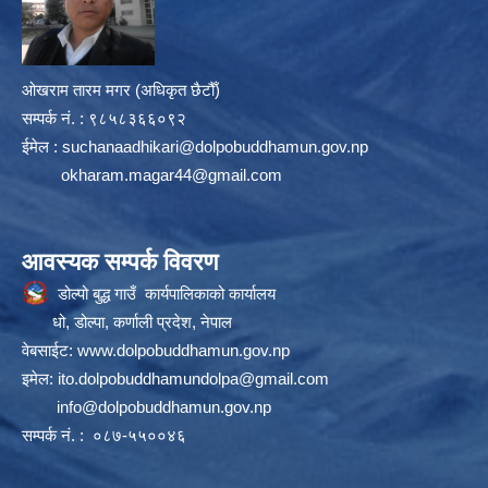
ओखराम तारम मगर (अधिकृत छैटौँ)
सम्पर्क न‌ं. : ९८५८३६६०९२
ईमेल :
suchanaadhikari@dolpobuddhamun.gov.np
okharam.magar44@gmail.com
आवस्यक सम्पर्क विवरण
डोल्पो बुद्ध गाउँ कार्यपालिकाको कार्यालय
धो, डोल्पा, कर्णाली प्रदेश, नेपाल
वेबसाईट:
www.dolpobuddhamun.gov.np
इमेल:
ito.dolpobuddhamundolpa@gmail.com
info@dolpobuddhamun.gov.np
सम्पर्क नं. : ०८७-५५००४६