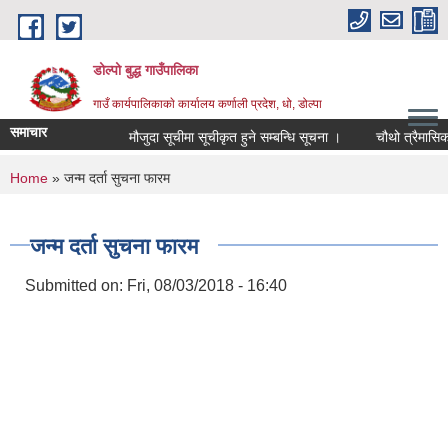
Skip to main content
डोल्पो बुद्ध गाउँपालिका
गाउँ कार्यपालिकाकाे कार्यालय कर्णाली प्रदेश, धो, डोल्पा
समाचार
मौजुदा सूचीमा सूचीकृत हुने सम्बन्धि सूचना ।
चौथो त्रैमासिक स्वत
You are here
Home
» जन्म दर्ता सुचना फारम
जन्म दर्ता सुचना फारम
Submitted on:
Fri, 08/03/2018 - 16:40