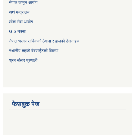
नेपाल कानुन आयोग
अर्थ मन्त्रालय
लोक सेवा आयोग
GIS नक्सा
नेपाल भरका साविककाे ठेगाना र हालकाे ठेगानाहरु
स्थानीय तहको वेवसाईटको विवरण
श्रम संसार प्रणाली
फेसबुक पेज