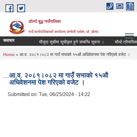
Skip to main content
डोल्पो बुद्ध गाउँपालिका
गाउँ कार्यपालिकाकाे कार्यालय कर्णाली प्रदेश, धो, डोल्पा
समाचार
मौजुदा सूचीमा सूचीकृत हुने सम्बन्धि सूचना ।
चौथो त्रैमासिक स्वतः
You are here
Home
» आ.व. २०८१।०८२ मा गाउँ सभाको १५औ अधिवेशनमा पेश गरिएको वजेट ।
आ.व. २०८१।०८२ मा गाउँ सभाको १५औ
अधिवेशनमा पेश गरिएको वजेट ।
Submitted on:
Tue, 06/25/2024 - 14:22