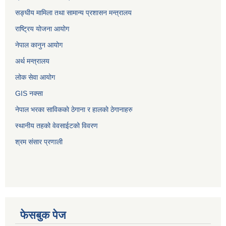
सङ्‍घीय मामिला तथा सामान्य प्रशासन मन्त्रालय
राष्ट्रिय योजना आयोग
नेपाल कानुन आयोग
अर्थ मन्त्रालय
लोक सेवा आयोग
GIS नक्सा
नेपाल भरका साविककाे ठेगाना र हालकाे ठेगानाहरु
स्थानीय तहको वेवसाईटको विवरण
श्रम संसार प्रणाली
फेसबुक पेज