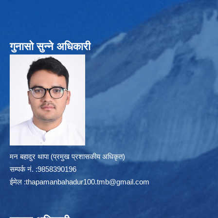
गुनासो सुन्ने अधिकारी
मन बहादुर थापा (प्रमुख प्रशासकीय अधिकृत)
सम्पर्क न‌ं. :9858390196
ईमेल :
thapamanbahadur100.tmb@gmail.com