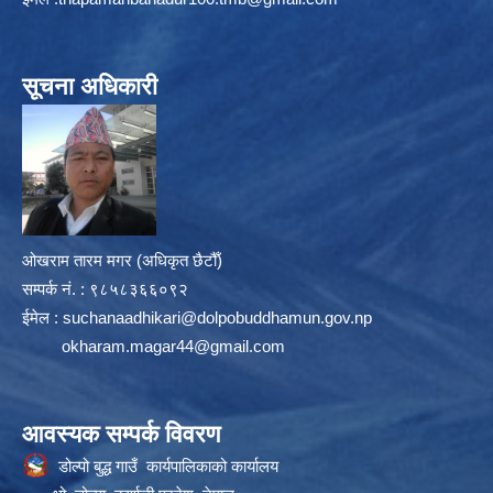
सूचना अधिकारी
ओखराम तारम मगर (अधिकृत छैटौँ)
सम्पर्क न‌ं. : ९८५८३६६०९२
ईमेल :
suchanaadhikari@dolpobuddhamun.gov.np
okharam.magar44@gmail.com
आवस्यक सम्पर्क विवरण
डोल्पो बुद्ध गाउँ कार्यपालिकाको कार्यालय