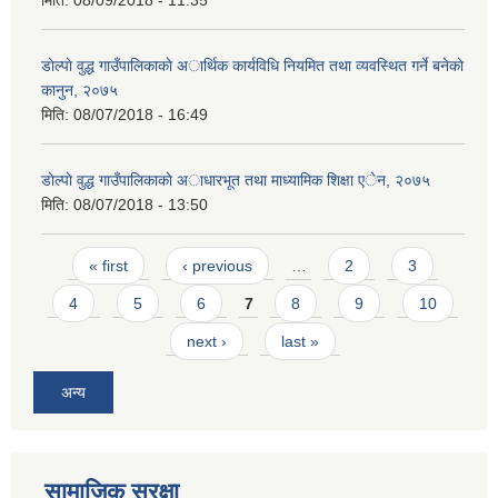
मिति:
08/09/2018 - 11:35
डाेल्पाे वुद्ध गाउँपालिकाकाे अार्थिक कार्यविधि नियमित तथा व्यवस्थित गर्ने बनेकाे
कानुन, २०७५
मिति:
08/07/2018 - 16:49
डाेल्पाे वुद्ध गाउँपालिकाकाे अाधारभूत तथा माध्यामिक शिक्षा एेन, २०७५
मिति:
08/07/2018 - 13:50
Pages
« first
‹ previous
…
2
3
4
5
6
7
8
9
10
next ›
last »
अन्य
सामाजिक सुरक्षा