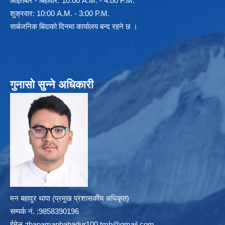
आइतबार - बिहीवार: 10:00 A.M. - 4:00 P.M.
शुक्रवार: 10:00 A.M. - 3:00 P.M.
सार्बजनिक बिदाको दिनमा कार्यालय बन्द रहने छ ।
गुनासो सुन्ने अधिकारी
मन बहादुर थापा (प्रमुख प्रशासकीय अधिकृत)
सम्पर्क न‌ं. :9858390196
ईमेल :
thapamanbahadur100.tmb@gmail.com