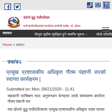
Skip to main content
डोल्पो बुद्ध गाउँपालिका
गाउँ कार्यपालिकाकाे कार्यालय कर्णाली प्रदेश, धो, डोल्पा
समाचार
मौजुदा सूचीमा सूचीकृत हुने सम्बन्धि सूचना ।
चौथो त्रैमासिक स्व
You are here
Home
» ७७/७८
७७/७८
प्रमुख प्रशासकीय अधिकृत गौतम पंज्ञानी सरको
स्वागत कार्यक्रम |
Submitted on:
Mon, 09/21/2020 - 11:41
सहकारी प्रशिक्षण तथा अनुसन्धान केन्द्रमा लामो समयसम्म कार्यरत
गौतम पंज्ञानी सर
यस डोल्पो बुद्ध गाउँपालिकामा प्रमुख प्रशासकीय अधिकृत पदमा सरुवा