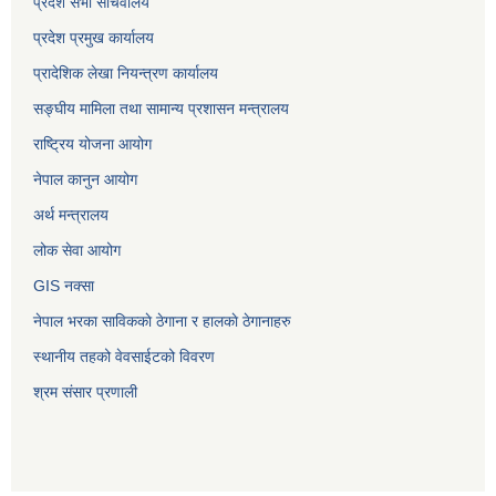
प्रदेश सभा सचिवालय
प्रदेश प्रमुख कार्यालय
प्रादेशिक लेखा नियन्त्रण कार्यालय
सङ्‍घीय मामिला तथा सामान्य प्रशासन मन्त्रालय
राष्ट्रिय योजना आयोग
नेपाल कानुन आयोग
अर्थ मन्त्रालय
लोक सेवा आयोग
GIS नक्सा
नेपाल भरका साविककाे ठेगाना र हालकाे ठेगानाहरु
स्थानीय तहको वेवसाईटको विवरण
श्रम संसार प्रणाली